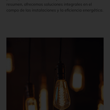
resumen, ofrecemos soluciones integrales en el
campo de las instalaciones y la eficiencia energética.